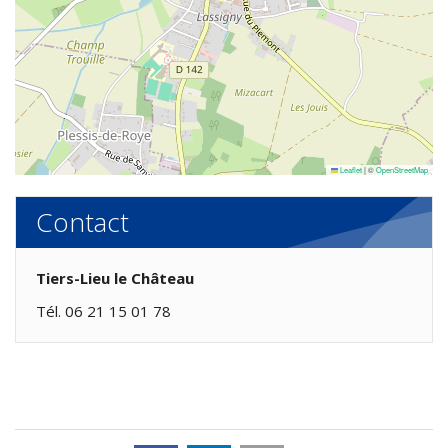
Leaflet
|
©
OpenStreetMap
Contact
Tiers-Lieu le Château
Tél. 06 21 15 01 78