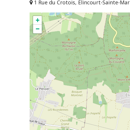
1 Rue du Crotois, Élincourt-Sainte-Mar
+
−