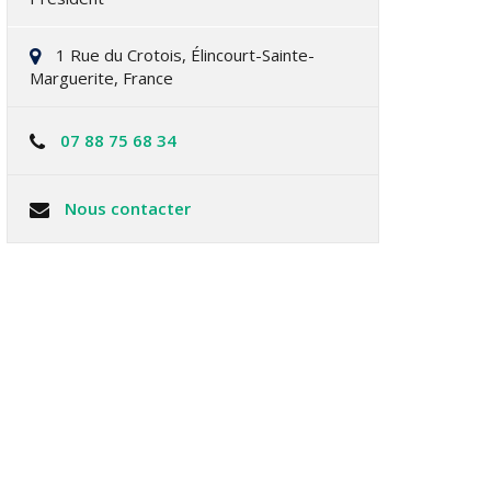
1 Rue du Crotois, Élincourt-Sainte-
Marguerite, France
07 88 75 68 34
Nous contacter