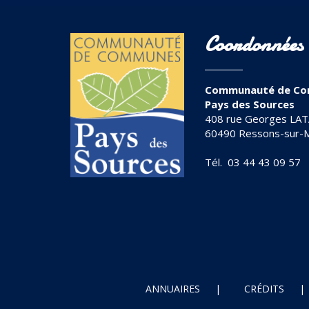
Coordonnées
Communauté de Co
Pays des Sources
408 rue Georges LA
60490 Ressons-sur-
Tél. 03 44 43 09 57
ANNUAIRES
CRÉDITS