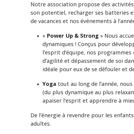
Notre association propose des activité
son potentiel, recharger ses batteries e
de vacances et nos événements à l’année
«
Power Up & Strong
» Nous accuei
dynamiques ! Conçus pour développe
l’esprit d’équipe, nos programmes 
d’agilité et dépassement de soi da
idéale pour eux de se défouler et de
Yoga
tout au long de l’année, nou
(du plus dynamique au plus relaxan
apaiser l’esprit et apprendre à mie
De l’énergie à revendre pour les enfants
adultes.