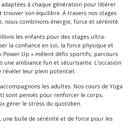
s adaptées à chaque génération pour libérer
t trouver son équilibre. À travers nos stages
, nous combinons énergie, force et sérénité.
llons les enfants pour des stages ultra-
r la confiance en soi, la force physique et
« Power Up » mêlent défis sportifs, parcours
ns une ambiance fun et sécurisante. L’occasion
 révéler leur plein potentiel.
s accompagnons les adultes. Nos cours de Yoga
t) sont pensés pour renforcer le corps,
ux gérer le stress du quotidien.
, une bulle de sérénité et de force pour les