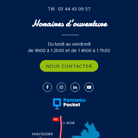
Tél. 03 44 43 09 57
Horaires d’ouverture
Du lundi au vendredi
de 9h00 à 12h30 et de 14h00 à 17h30
NOUS CONTACTER
Lien
Lien
Lien
Lien
vers
vers
vers
vers
le
le
le
la
compte
compte
compte
chaîne
Facebook
Instagram
Linkedin
Youtube